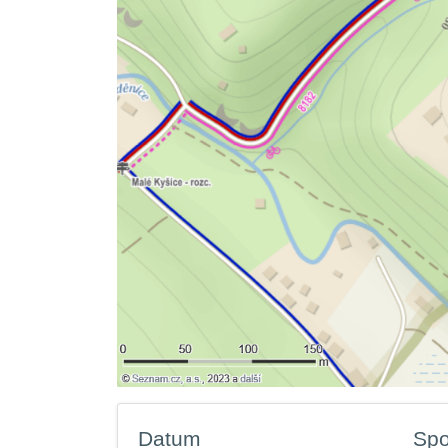
Datum
Spo