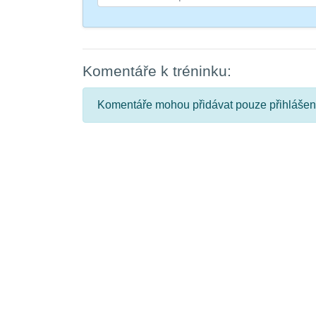
Komentáře k tréninku:
Komentáře mohou přidávat pouze přihlášení