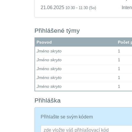
21.06.2025
-
Inte
10:30
11:30
(So)
Přihlášené týmy
Psovod
Počet 
Jméno skryto
1
Jméno skryto
1
Jméno skryto
1
Jméno skryto
1
Jméno skryto
1
Přihláška
Přihlašte se svým kódem