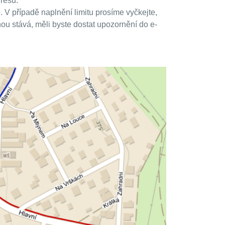
gresu.
 V případě naplnění limitu prosíme vyčkejte,
ou stává, měli byste dostat upozornění do e-