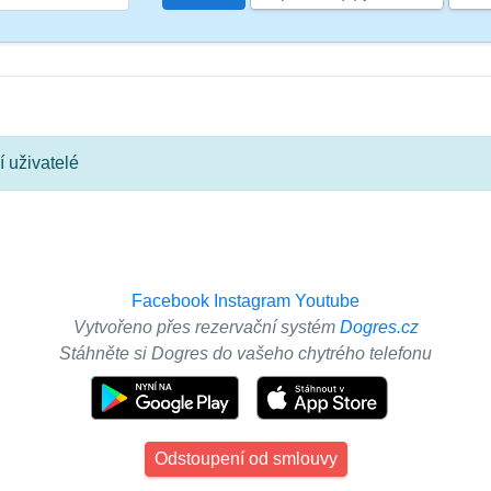
 uživatelé
Facebook
Instagram
Youtube
Vytvořeno přes rezervační systém
Dogres.cz
Stáhněte si Dogres do vašeho chytrého telefonu
Odstoupení od smlouvy